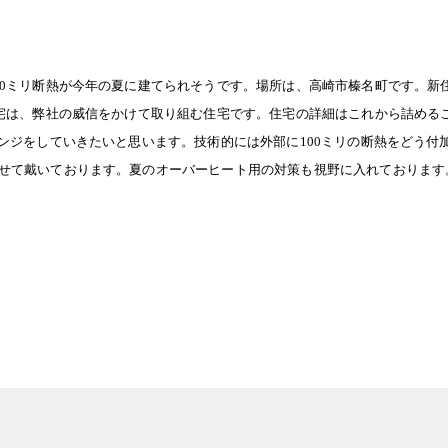
ミリ断熱が今年の夏に建てられそうです。場所は、高崎市榛名町です。新住
0
宅は、弊社の威信をかけて取り組む住宅です。住宅の詳細はこれから詰める
レンジをしていきたいと思います。技術的には外部に
ミリの断熱をどう付
100
せて戴いております。夏のオーバーヒート用の対策も視野に入れております