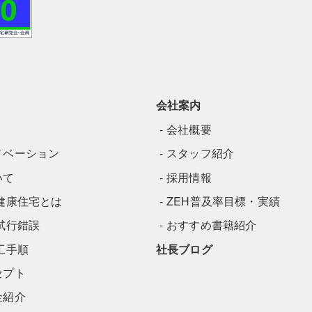
会社案内
会社概要
ノベーション
スタッフ紹介
いて
採用情報
健康住宅とは
ZEH普及率目標・実績
試行錯誤
おすすめ書籍紹介
工手順
社長ブログ
セプト
金紹介