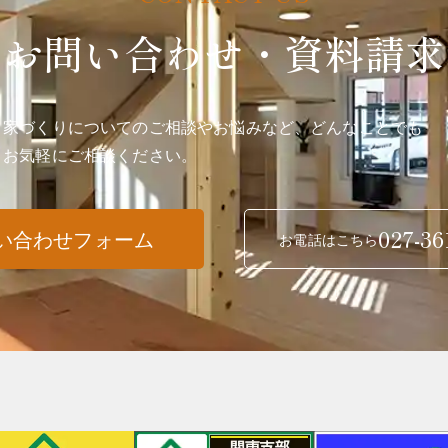
お問い合わせ・資料請求
家づくりについてのご相談やお悩みなど、どんなことでも
お気軽にご相談ください。
027-36
い合わせフォーム
お電話はこちら