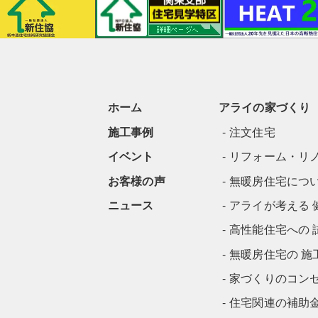
ホーム
アライの家づくり
施工事例
注文住宅
イベント
リフォーム・リ
お客様の声
無暖房住宅につ
ニュース
アライが考える 
高性能住宅への 
無暖房住宅の 施
家づくりのコン
住宅関連の補助