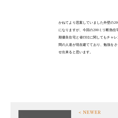
かねてより思案していました外壁の
20
になりますが、今回の
ミリ断熱住
200
期優良住宅と省CO2に関してもチャ
間の人達が現在建てており、勉強をさ
せ出来ると思います。