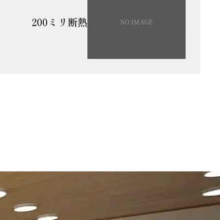
200ミリ断熱