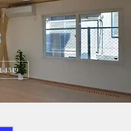
1-4349