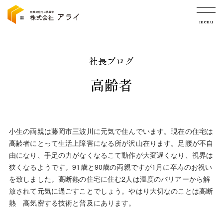
menu
社長ブログ
高齢者
小生の両親は藤岡市三波川に元気で住んでいます。現在の住宅は
高齢者にとって生活上障害になる所が沢山在ります。足腰が不自
由になり、手足の力がなくなるこて動作が大変遅くなり、視界は
狭くなるようです。91歳と90歳の両親ですが1月に卒寿のお祝い
を致しました。高断熱の住宅に住む2人は温度のバリアーから解
放されて元気に過ごすことでしょう。やはり大切なのことは高断
熱 高気密する技術と普及にあります。