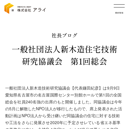
menu
社長ブログ
一般社団法人新木造住宅技術
研究協議会 第1回総会
一般社団法人新木造技術研究協議会【代表鎌田紀彦】は9月9日
愛知県名古屋市の名古屋国際センター別館ホールで第1回の全国
総会を社員240名強の出席のもと開催しました。同協議会は今年
の5月に解散したNPO法人が移行したもので、席上発表された活
動計画はNPO法人から受け継いだ同協議会の住宅に対する技術
や工法をさらに発展させ2020年に予定させレている省エネ基準