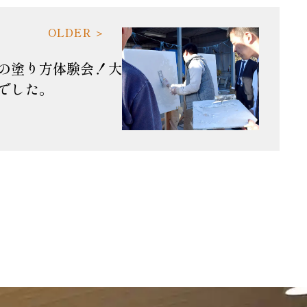
の塗り方体験会！大
でした。