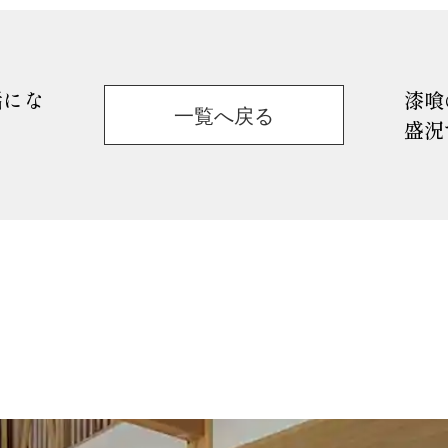
話にな
漆喰
一覧へ戻る
盛況