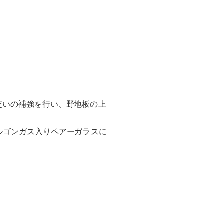
交いの補強を行い、野地板の上
ルゴンガス入りペアーガラスに