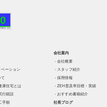
会社案内
会社概要
ノベーション
スタッフ紹介
いて
採用情報
健康住宅とは
ZEH普及率目標・実績
試行錯誤
おすすめ書籍紹介
工手順
社長ブログ