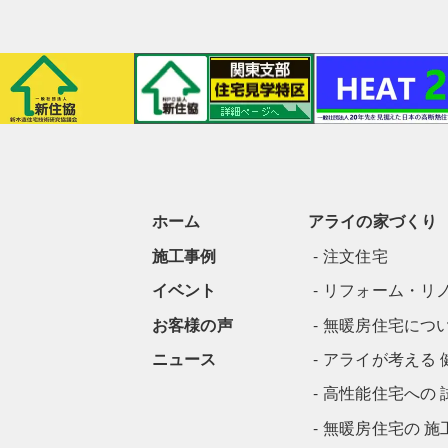
ホーム
アライの家づくり
施工事例
注文住宅
イベント
リフォーム・リ
お客様の声
無暖房住宅につ
ニュース
アライが考える 
高性能住宅への 
無暖房住宅の 施