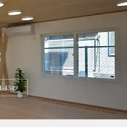
1-4349