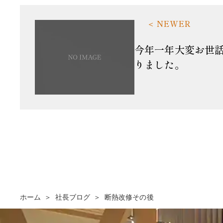
今年一年大変お世
りました。
ホーム
社長ブログ
断熱改修その後