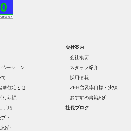
会社案内
会社概要
ノベーション
スタッフ紹介
いて
採用情報
健康住宅とは
ZEH普及率目標・実績
試行錯誤
おすすめ書籍紹介
工手順
社長ブログ
セプト
金紹介