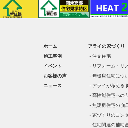
ホーム
アライの家づくり
施工事例
注文住宅
イベント
リフォーム・リ
お客様の声
無暖房住宅につ
ニュース
アライが考える 
高性能住宅への 
無暖房住宅の 施
家づくりのコン
住宅関連の補助