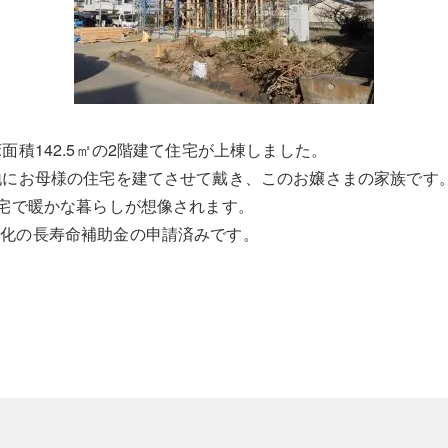
面積142.5㎡の2階建て住宅が上棟しました。
地にお母様の住宅を建てさせて戴き、このお嬢さまの家族です
住宅で暖かな暮らしが想像されます。
ン化の長寿命補助金の申請済みです。