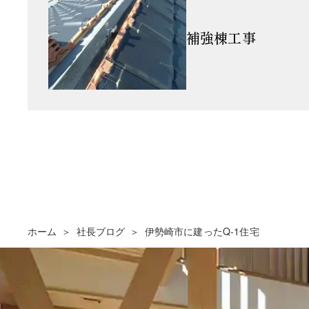
補強棟工事
ホーム
社長ブログ
伊勢崎市に建ったQ-1住宅