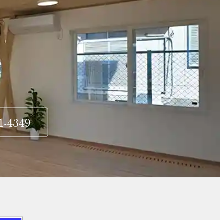
1-4349