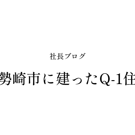
社長ブログ
勢崎市に建ったQ-1