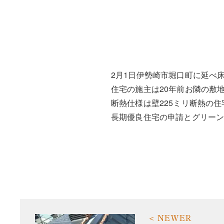
2月1日伊勢崎市堀口町に延べ床
住宅の施主は20年前お隣の敷
断熱仕様は壁225ミリ断熱の
長期優良住宅の申請とグリー