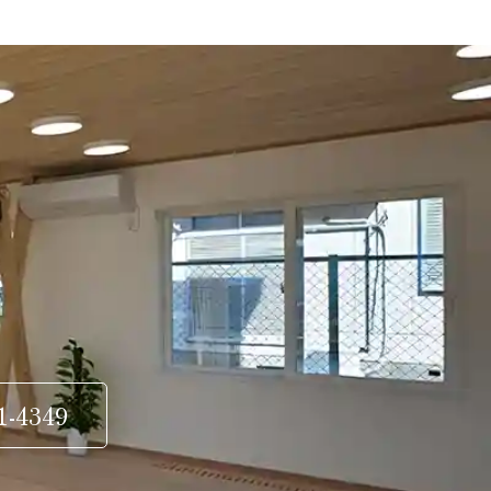
1-4349