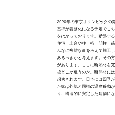
2020年の東京オリンピック
基準が義務化になる予定でこ
をはかっております。断熱す
住宅、土台や柱 桁、間柱 
んなに複雑な事を考えて施工
あるべきかと考えます。その
があります。ここに断熱材を
後どこが違うのか。断熱材に
想像されます。日本には四季が
た家は外気と同様の温度移動
り、構造的に安定した建物に