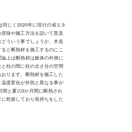
同じく2020年に現行の省エネ
の意味や施工方法を説いて普及
はどういう事でしょうか、木造
すると断熱材を施工するのにこ
理論上は断熱材は躯体の外側に
柱と柱の間に柱の太さ分の空間
れおります。断熱材を施工した
と温度変化が外気と異なる事が
月間と夏の3か月間に断熱され
常に乾燥しており長持ちをした