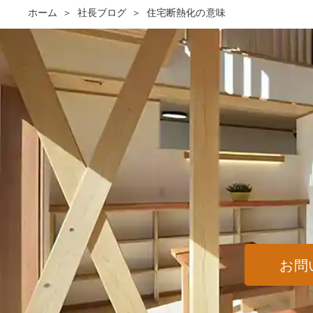
ホーム
社長ブログ
住宅断熱化の意味
お問