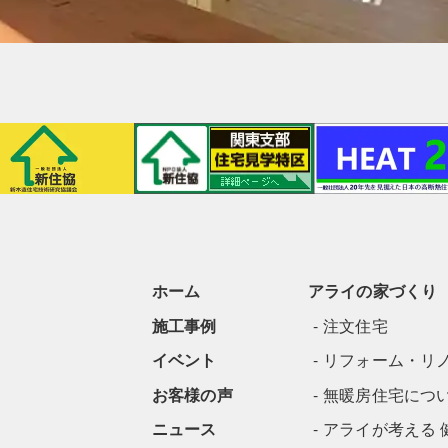
ホーム
アライの家づくり
施工事例
注文住宅
イベント
リフォーム・リ
お客様の声
無暖房住宅につ
ニュース
アライが考える 