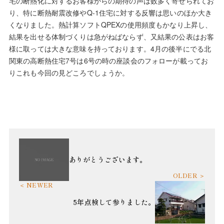
宅の断熱化に対するお客様からの期待の声は数多く寄せられてお
り、特に断熱耐震改修やQ-1住宅に対する反響は思いのほか大き
くなりました。熱計算ソフトQPEXの使用頻度もかなり上昇し、
結果を出せる体制づくりは急がねばならず、又結果の公表はお客
様に取っては大きな意味を持っております。4月の後半にでる北
関東の高断熱住宅7号は6号の時の座談会のフォローが載ってお
りこれも今回の見どころでしょうか。
ありがとうございます。
5年点検して参りました。