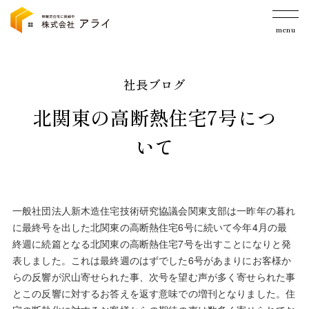
menu
社長ブログ
北関東の高断熱住宅7号につ
いて
一般社団法人新木造住宅技術研究協議会関東支部は一昨年の暮れ
に最終号を出した北関東の高断熱住宅6号に続いて今年4月の最
終週に続篇となる北関東の高断熱住宅7号を出すことになりと発
表しました。これは最終週のはずでした6号があまりにお客様か
らの反響が沢山寄せられた事、次号を望む声が多く寄せられた事
とこの反響に対するお答えを返す意味での増刊となりました。住