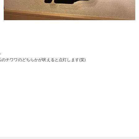
。
匹のチワワのどちらかが吠えると点灯します(笑)