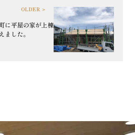
町に平屋の家が上棟
えました。