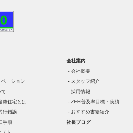
会社案内
会社概要
ノベーション
スタッフ紹介
いて
採用情報
健康住宅とは
ZEH普及率目標・実績
試行錯誤
おすすめ書籍紹介
工手順
社長ブログ
セプト