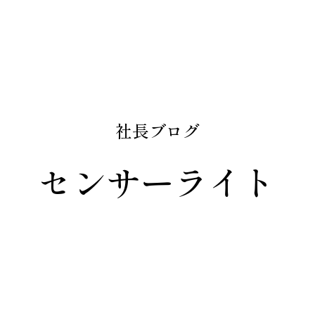
社長ブログ
センサーライト