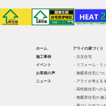
ホーム
アライの家づくり
施工事例
注文住宅
イベント
リフォーム・リ
お客様の声
無暖房住宅につ
ニュース
アライが考える 
高性能住宅への 
無暖房住宅の 施
家づくりのコン