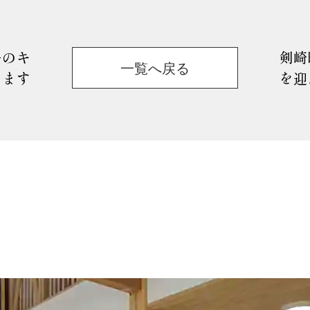
ーのキ
剣崎
一覧へ戻る
ります
を迎