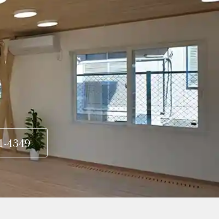
1-4349