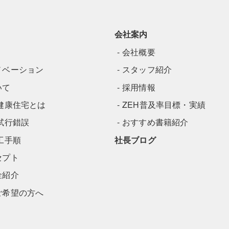
会社案内
会社概要
ノベーション
スタッフ紹介
いて
採用情報
健康住宅とは
ZEH普及率目標・実績
試行錯誤
おすすめ書籍紹介
工手順
社長ブログ
セプト
金紹介
ご希望の方へ