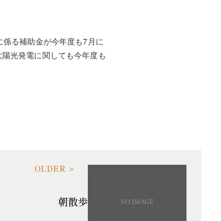
に係る補助金が今年度も7月に
太陽光発電に関しても今年度も
朝散歩