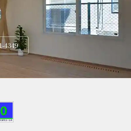
1-4349