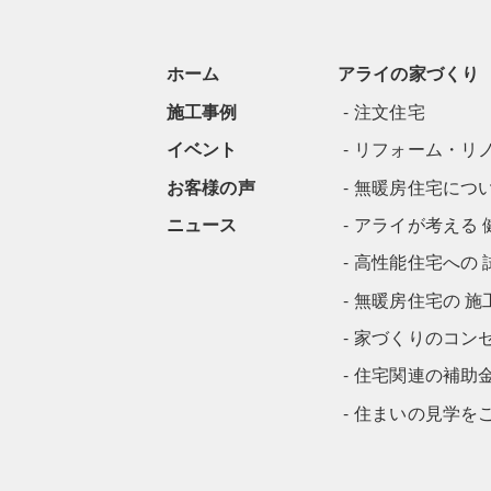
ホーム
アライの家づくり
施工事例
注文住宅
イベント
リフォーム・リ
お客様の声
無暖房住宅につ
ニュース
アライが考える 
高性能住宅への 
無暖房住宅の 施
家づくりのコン
住宅関連の補助
住まいの見学を