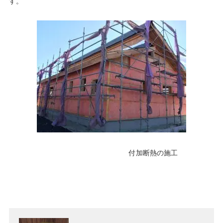
す。
付加断熱の施工