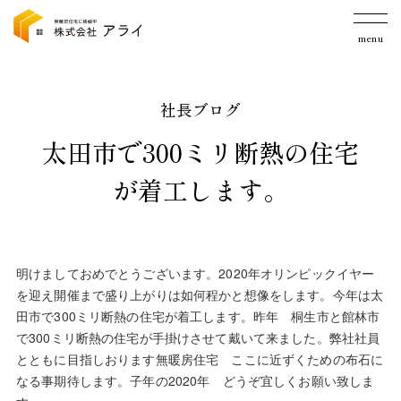
menu
社長ブログ
太田市で300ミリ断熱の住宅
が着工します。
明けましておめでとうございます。2020年オリンピックイヤー
を迎え開催まで盛り上がりは如何程かと想像をします。今年は太
田市で300ミリ断熱の住宅が着工します。昨年 桐生市と館林市
で300ミリ断熱の住宅が手掛けさせて戴いて来ました。弊社社員
とともに目指しおります無暖房住宅 ここに近ずくための布石に
なる事期待します。子年の2020年 どうぞ宜しくお願い致しま