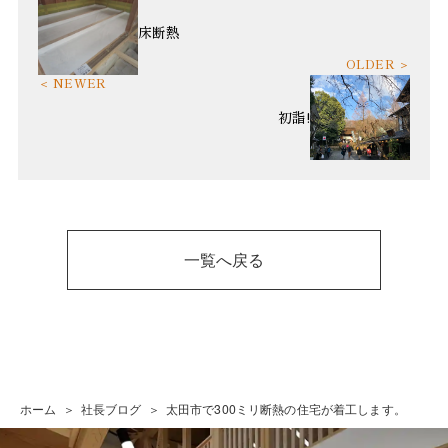
床断熱
初詣!
一覧へ戻る
ホーム
社長ブログ
太田市で300ミリ断熱の住宅が着工します。