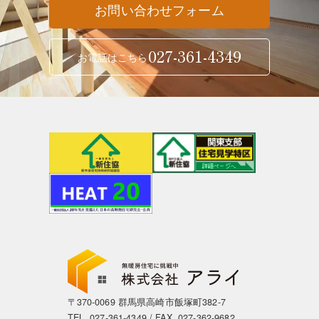
お問い合わせフォーム
027-361-4349
お電話はこちら
〒370-0069 群馬県高崎市飯塚町382-7
TEL.
027-361-4349
/ FAX. 027-362-9682