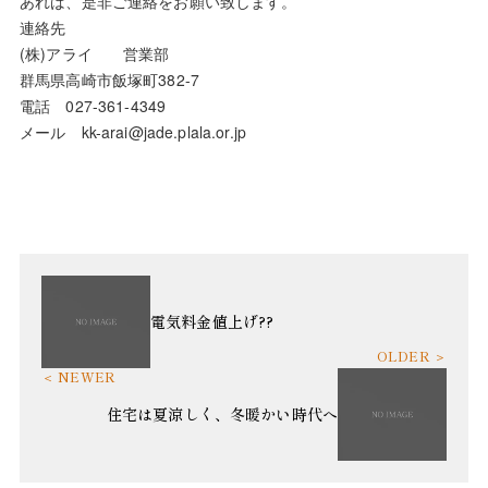
あれば、是非ご連絡をお願い致します。
連絡先
(株)アライ 営業部
群馬県高崎市飯塚町382-7
電話 027-361-4349
メール kk-arai@jade.plala.or.jp
電気料金値上げ??
住宅は夏涼しく、冬暖かい時代へ