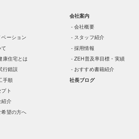
会社案内
会社概要
ノベーション
スタッフ紹介
いて
採用情報
健康住宅とは
ZEH普及率目標・実績
試行錯誤
おすすめ書籍紹介
工手順
社長ブログ
セプト
金紹介
ご希望の方へ