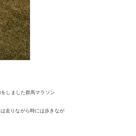
加をしました群馬マラソン
には走りながら時には歩きなが