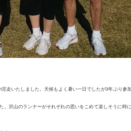
0Km完走いたしました。天候もよく暑い一日でしたが3年ぶり参
した。沢山のランナーがそれぞれの思いをこめて楽しそうに時