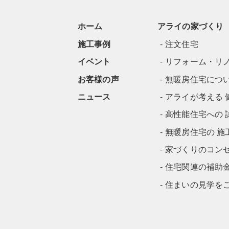
ホーム
アライの家づくり
施工事例
注文住宅
イベント
リフォーム・リ
お客様の声
無暖房住宅につ
ニュース
アライが考える 
高性能住宅への 
無暖房住宅の 施
家づくりのコン
住宅関連の補助
住まいの見学を