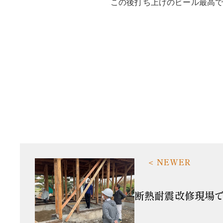
この後打ち上げのビール最高
断熱耐震改修現場