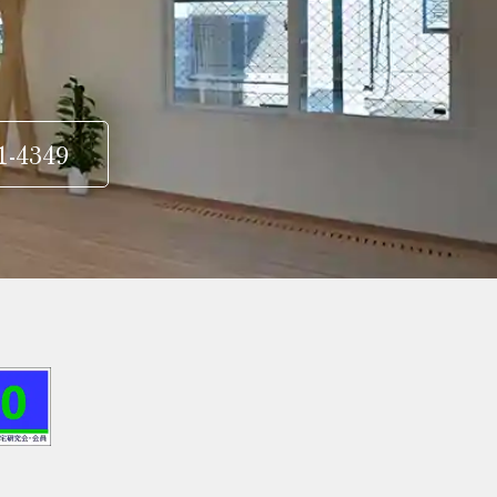
1-4349