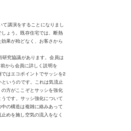
ついて講演をすることになりまし
でしょう。既存住宅では、断熱
た効果が殆どなく、お客さから
術研究協議があります。会員は
年前から会員に詳しく説明を
ではエコポイントでサッシを2
いというのです。これは気流止
くの方がここぞとサッシを強化
ようです。サッシ強化について
の中の構造は複雑に絡みあって
流止めを施し空気の流入をなく