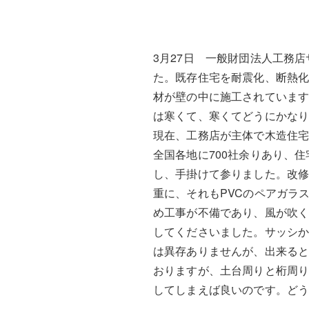
3月27日 一般財団法人工務
た。既存住宅を耐震化、断熱
材が壁の中に施工されていま
は寒くて、寒くてどうにかな
現在、工務店が主体で木造住宅
全国各地に700社余りあり、
し、手掛けて参りました。改修
重に、それもPVCのペアガラ
め工事が不備であり、風が吹
してくださいました。サッシか
は異存ありませんが、出来る
おりますが、土台周りと桁周
してしまえば良いのです。ど