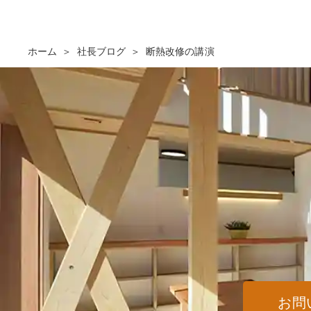
ホーム
社長ブログ
断熱改修の講演
お問