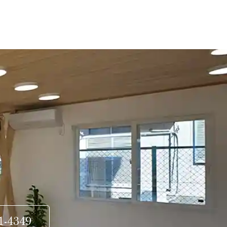
1-4349