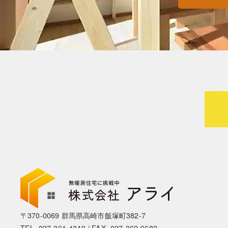
〒370-0069 群馬県高崎市飯塚町382-7
TEL.
027-361-4349
/ FAX. 027-362-9682