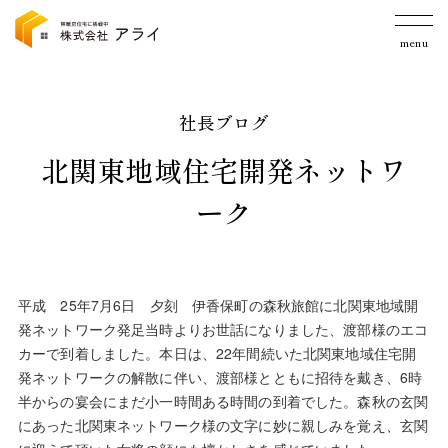
menu
社長ブログ
北関東地域住宅開発ネットワ
ーク
平成 25年7月6日 夕刻 伊香保町の森秋旅館に北関東地域開
発ネットワーク発足当時よりお世話になりました、渡部様のエコ
カーで到着しました。本日は、22年間続いた北関東地域住宅開
発ネットワークの解散に伴い、渡部様とともに招待を戴き、6時
半からの宴会にまだ小一時間ある時間の到着でした。森秋の玄関
にあった北関東ネットワーク様の文字に妙に親しみを覚え、玄関