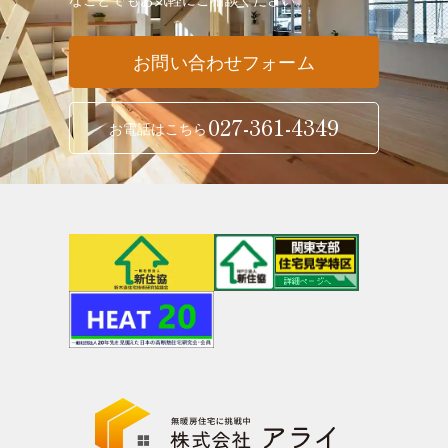
お問い合わせフォーム
027-361-4349
お電話はこちら