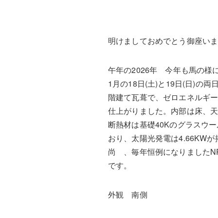
明けましておめでとう御座い
午年の2026年 今年も馬の
1月の18日(土)と19日(日
階建て瓦葺で、ゼロエネルギー
仕上がりました。内部は床、
断熱材は基礎40Kのグラスウー
おり、太陽光発電は4.66K
尚 、毎年恒例になりましたNP
です。
外観 南側