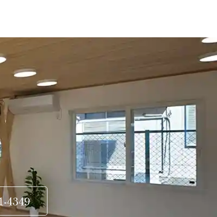
1-4349