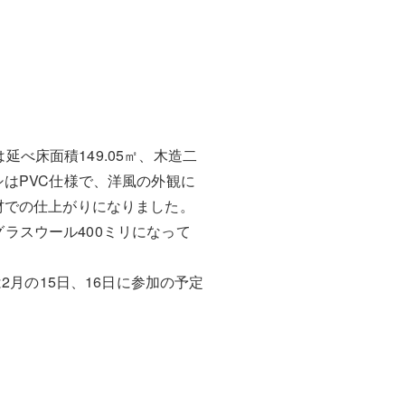
延べ床面積149.05㎡、木造二
はPVC仕様で、洋風の外観に
材での仕上がりになりました。
グラスウール400ミリになって
2月の15日、16日に参加の予定