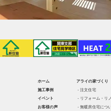
ホーム
アライの家づくり
施工事例
注文住宅
イベント
リフォーム・リ
お客様の声
無暖房住宅につ