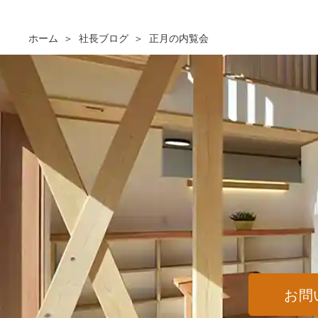
ホーム
社長ブログ
正月の内覧会
お問