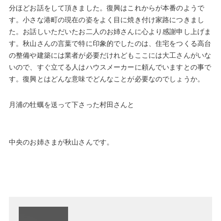
分ほどお話をして頂きました。復興はこれからが本番のようで
す。小さな港町の現在の姿をよく目に焼き付け家路につきまし
た。お話しいただいたお二人のお姉さんに心より感謝申し上げま
す。秋山さんの言葉で特に印象的でしたのは、住宅をつくる高台
の整備や建築には業者が必要だけれどもここには大工さんがいな
いので、すぐ立てる人はハウスメーカーに頼んでいますとの事で
す。復興とはどんな意味でどんなことが必要なのでしょうか。
月浦の牡蠣を送って下さった村田さんと
中央のお姉さまが秋山さんです。