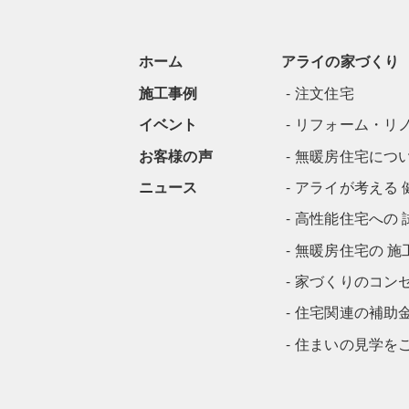
ホーム
アライの家づくり
施工事例
注文住宅
イベント
リフォーム・リ
お客様の声
無暖房住宅につ
ニュース
アライが考える 
高性能住宅への 
無暖房住宅の 施
家づくりのコン
住宅関連の補助
住まいの見学を