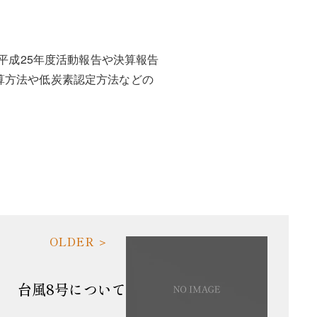
平成25年度活動報告や決算報告
算方法や低炭素認定方法などの
台風8号について