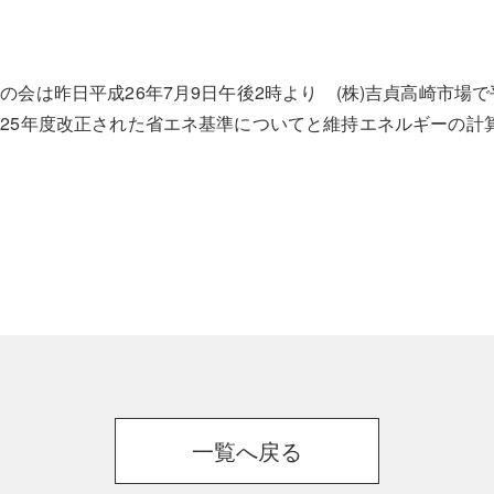
会は昨日平成26年7月9日午後2時より (株)吉貞高崎市場で
25年度改正された省エネ基準についてと維持エネルギーの計
一覧へ戻る