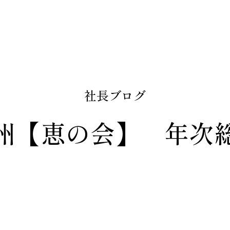
社長ブログ
州【恵の会】 年次