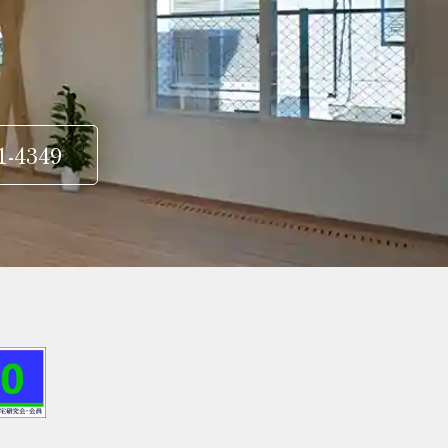
1-4349