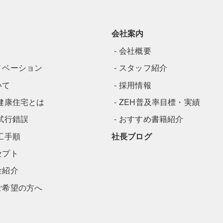
会社案内
会社概要
ノベーション
スタッフ紹介
いて
採用情報
健康住宅とは
ZEH普及率目標・実績
試行錯誤
おすすめ書籍紹介
工手順
社長ブログ
セプト
金紹介
ご希望の方へ