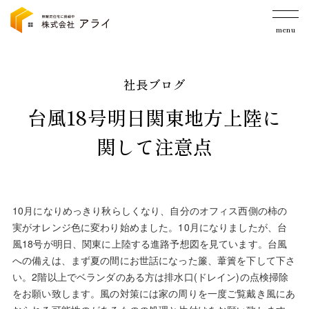
menu
社長ブログ
台風18号明日関東地方上陸に
関して注意点
10月になりめっきり秋らしくなり、自分のオフィス西側の柿の
実がオレンジ色に変わり始めました。10月になりましたが、台
風18号が明日、関東に上陸する進路予想図を見ています。台風
への備えは、まず夏の間にお世話になった簾、葦簀を下して下さ
い。2階以上でベランダのある方は排水口(ドレイン)の点検掃除
をお願い致します。風の対策には家の周りを一度ご覧戴き風にあ