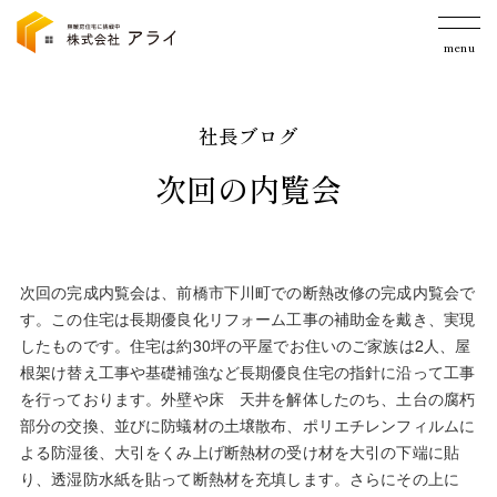
menu
社長ブログ
次回の内覧会
次回の完成内覧会は、前橋市下川町での断熱改修の完成内覧会で
す。この住宅は長期優良化リフォーム工事の補助金を戴き、実現
したものです。住宅は約30坪の平屋でお住いのご家族は2人、屋
根架け替え工事や基礎補強など長期優良住宅の指針に沿って工事
を行っております。外壁や床 天井を解体したのち、土台の腐朽
部分の交換、並びに防蟻材の土壌散布、ポリエチレンフィルムに
よる防湿後、大引をくみ上げ断熱材の受け材を大引の下端に貼
り、透湿防水紙を貼って断熱材を充填します。さらにその上に