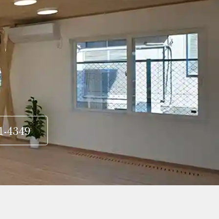
1-4349