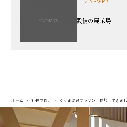
設備の展示場
ホーム
社長ブログ
ぐんま県民マラソン 参加してきま