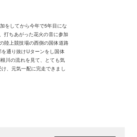
加をしてから今年で5年目にな
れ、打ちあがった花火の音に参加
の陸上競技場の西側の国体道路
部を通り抜けUターンをし国体
利根川の流れを見て、とても気
受け、元気一配に完走できまし