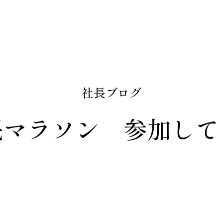
社長ブログ
民マラソン 参加して