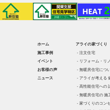
ホーム
アライの家づくり
施工事例
注文住宅
イベント
リフォーム・リ
お客様の声
無暖房住宅につ
ニュース
アライが考える 
高性能住宅への 
無暖房住宅の 施
家づくりのコン