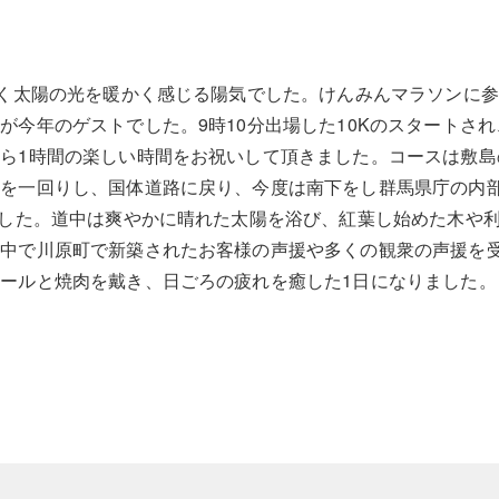
強く太陽の光を暖かく感じる陽気でした。けんみんマラソンに参
が今年のゲストでした。9時10分出場した10Kのスタートさ
ら1時間の楽しい時間をお祝いして頂きました。コースは敷島
を一回りし、国体道路に戻り、今度は南下をし群馬県庁の内
でした。道中は爽やかに晴れた太陽を浴び、紅葉し始めた木や
途中で川原町で新築されたお客様の声援や多くの観衆の声援を
ールと焼肉を戴き、日ごろの疲れを癒した1日になりました。