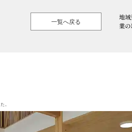
地域
一覧へ戻る
業の
した。