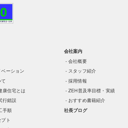
会社案内
会社概要
ノベーション
スタッフ紹介
いて
採用情報
健康住宅とは
ZEH普及率目標・実績
試行錯誤
おすすめ書籍紹介
工手順
社長ブログ
セプト