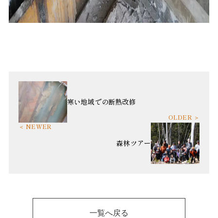
寒い地域での断熱改修
森林ツアー
一覧へ戻る