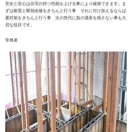
安全と安心は住宅の持つ性能を上げる事により確保できます。ま
ずは耐震と断熱改修をきちんと行う事 それに付け加えるならば
夏対策をきちんと行う事 次の世代に負の遺産を残さない事も大
切な役目です。
常務著