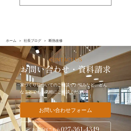
ホーム
社長ブログ
断熱改修
お問い合わせ・資料請求
家づくりについてのご相談やお悩みなど、どん
なことでも
お気軽にご相談ください。
お問い合わせフォーム
027-361-4349
お電話はこちら