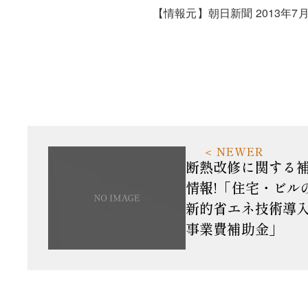
【情報元】朝日新聞 2013年7
断熱改修に関する
情報!「住宅・ビル
新的省エネ技術導
事業費補助金」