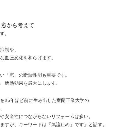
、窓から考えて
です。
、
の抑制や、
急な血圧変化を和らげます。
きい「窓」の断熱性能も重要です。
で、断熱効果を最大にします。
を25年ほど前に生み出した室蘭工業大学の
は、
性や安全性につながらないリフォームは多い。
りますが、キーワードは『気流止め』です」と話す。