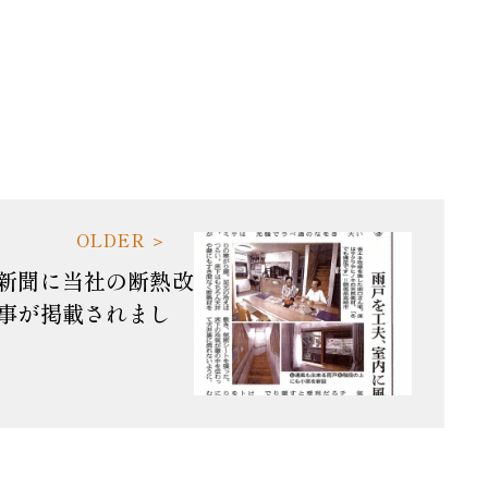
新聞に当社の断熱改
事が掲載されまし