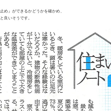
流止め』ができるかどうかを確かめ、
うと良いそうです。