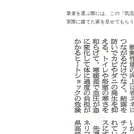
業者を選ぶ際には、この『気
実際に建てた家を見せてもら