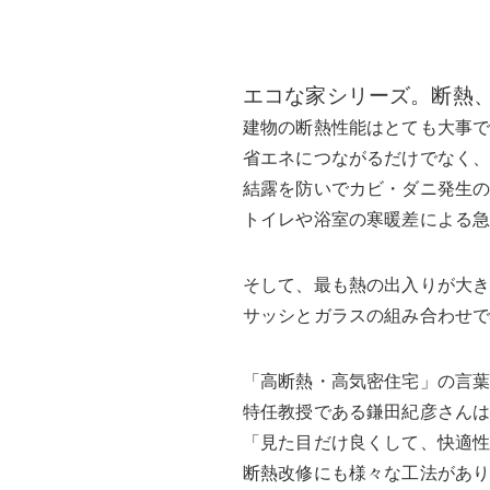
エコな家シリーズ。断熱
建物の断熱性能はとても大事
省エネにつながるだけでなく
結露を防いでカビ・ダニ発生
トイレや浴室の寒暖差による
そして、最も熱の出入りが大
サッシとガラスの組み合わせ
「高断熱・高気密住宅」の言葉
特任教授である鎌田紀彦さん
「見た目だけ良くして、快適
断熱改修にも様々な工法があ