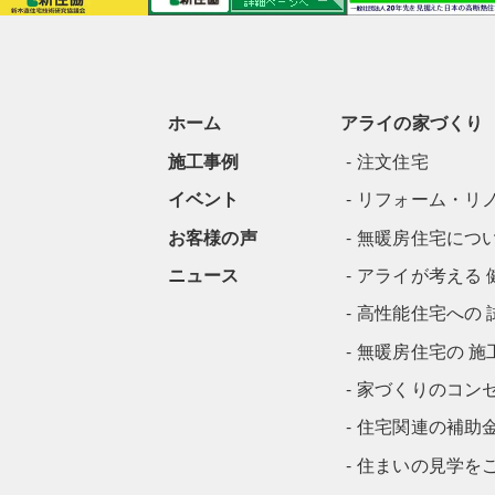
ホーム
アライの家づくり
施工事例
注文住宅
イベント
リフォーム・リ
お客様の声
無暖房住宅につ
ニュース
アライが考える 
高性能住宅への 
無暖房住宅の 施
家づくりのコン
住宅関連の補助
住まいの見学を