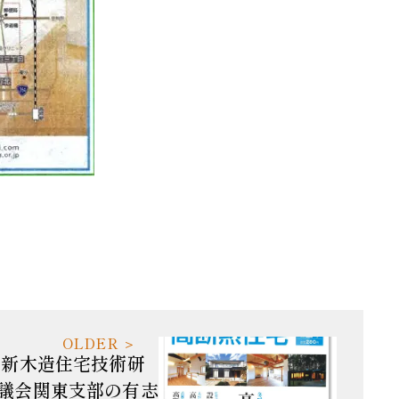
O新木造住宅技術研
議会関東支部の有志