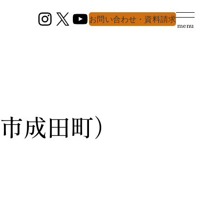
Instagram
X
YouTube
お問い合わせ・資料請求
menu
崎市成田町）