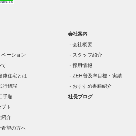
会社案内
会社概要
ノベーション
スタッフ紹介
いて
採用情報
健康住宅とは
ZEH普及率目標・実績
試行錯誤
おすすめ書籍紹介
工手順
社長ブログ
セプト
金紹介
ご希望の方へ