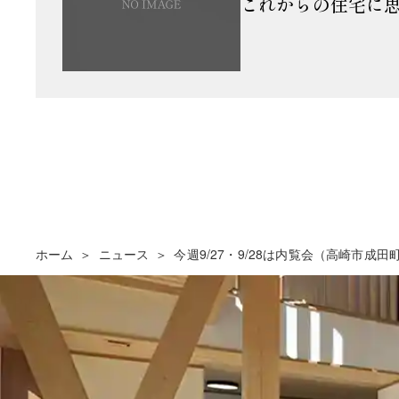
これからの住宅に
ホーム
ニュース
今週9/27・9/28は内覧会（高崎市成田