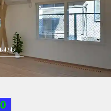
1-4349