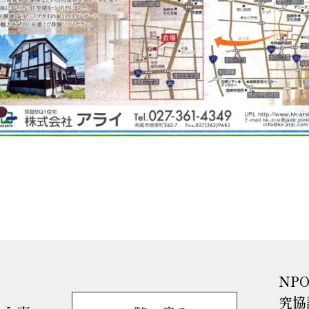
NP
究協