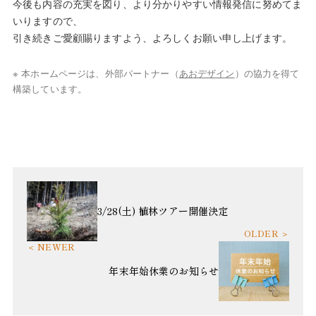
今後も内容の充実を図り、より分かりやすい情報発信に努めてま
いりますので、
引き続きご愛顧賜りますよう、よろしくお願い申し上げます。
※ 本ホームページは、外部パートナー（
あおデザイン
）の協力を得て
構築しています。
3/28(土) 植林ツアー開催決定
年末年始休業のお知らせ