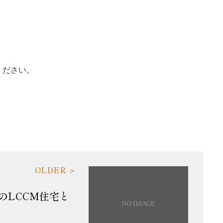
ください。
のLCCM住宅と