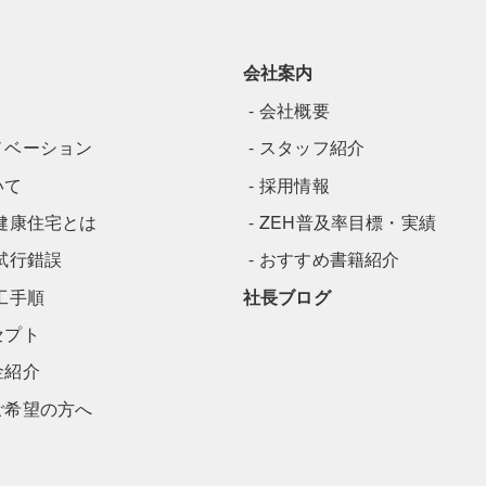
会社案内
会社概要
ノベーション
スタッフ紹介
いて
採用情報
健康住宅とは
ZEH普及率目標・実績
試行錯誤
おすすめ書籍紹介
工手順
社長ブログ
セプト
金紹介
ご希望の方へ