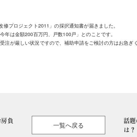
改修プロジェクト2011」の採択通知書が届きました。
今年は金額200百万円、戸数100戸」とのことです。
で受注が厳しい状況ですので、補助申請をご検討の方はお急ぎ
冷房負
話題
一覧へ戻る
は？