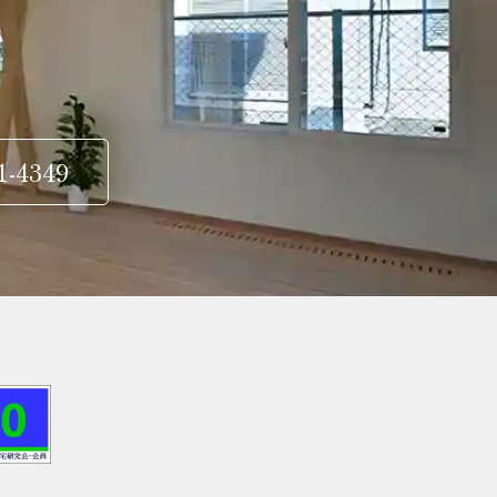
1-4349