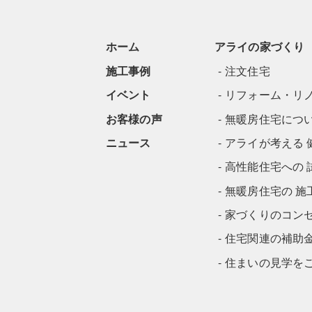
ホーム
アライの家づくり
施工事例
注文住宅
イベント
リフォーム・リ
お客様の声
無暖房住宅につ
ニュース
アライが考える 
高性能住宅への 
無暖房住宅の 施
家づくりのコン
住宅関連の補助
住まいの見学を