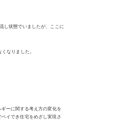
。
流し状態でいましたが、ここに
なくなりました。
。
ルギーに関する考え方の変化を
でペイでき住宅をめざし実現さ