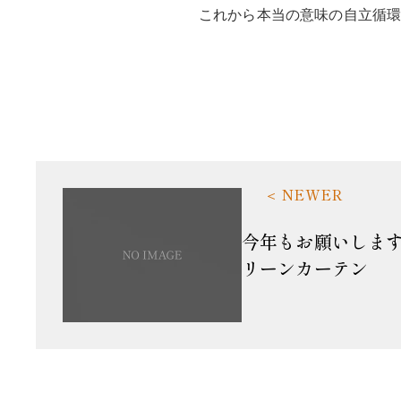
これから本当の意味の自立循
今年もお願いしま
リーンカーテン