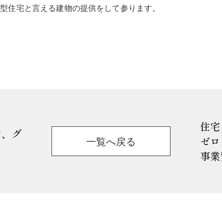
環型住宅と言える建物の提供をして参ります。
住宅
す、グ
一覧へ戻る
ゼロ
事業