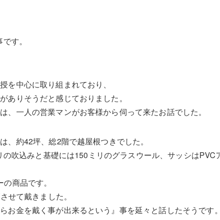
事です。
。
教授を中心に取り組まれており、
味がありそうだと感じておりました。
みは、一人の営業マンがお客様から伺って来たお話でした。
は、約42坪、総2階で越屋根つきでした。
ミリの吹込みと基礎には150ミリのグラスウール、サッシはPVC
ーの商品です。
げさせて戴きました。
からお金を戴く事が出来るという』事を延々と話したそうです