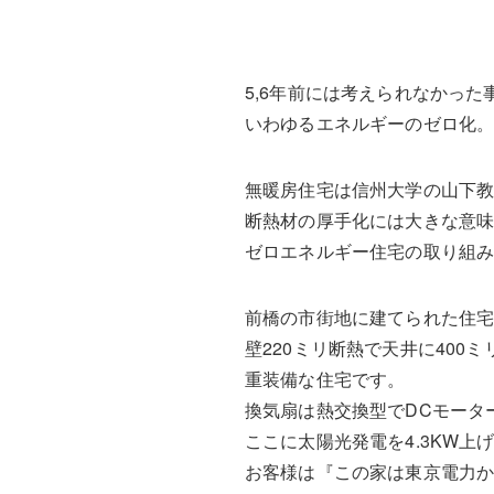
5,6年前には考えられなかった
いわゆるエネルギーのゼロ化
無暖房住宅は信州大学の山下
断熱材の厚手化には大きな意
ゼロエネルギー住宅の取り組
前橋の市街地に建てられた住宅
壁220ミリ断熱で天井に400
重装備な住宅です。
換気扇は熱交換型でDCモータ
ここに太陽光発電を4.3KW上
お客様は『この家は東京電力