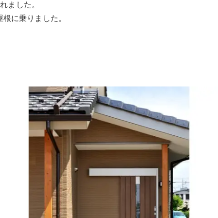
されました。
が屋根に乗りました。