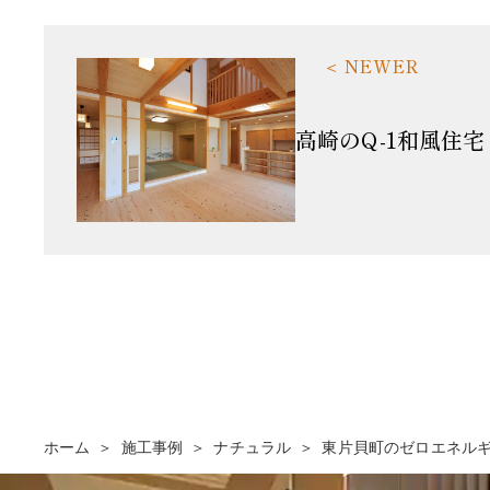
高崎のQ-1和風住宅
ホーム
施工事例
ナチュラル
東片貝町のゼロエネル