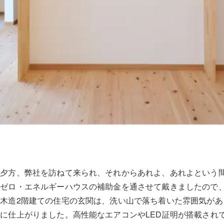
の夕方、弊社を訪ねて来られ、それからあれよ、あれよという
ゼロ・エネルギーハウスの補助金を通させて戴きましたので、断
木造2階建ての住宅の玄関は、洗い山で落ち着いた雰囲気があ
に仕上がりました。高性能なエアコンやLED証明が搭載され