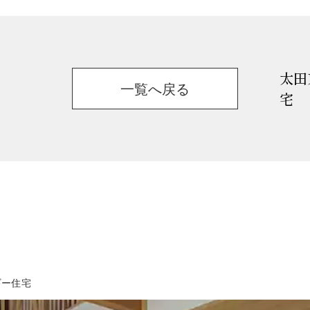
太田
一覧へ戻る
宅
ギー住宅