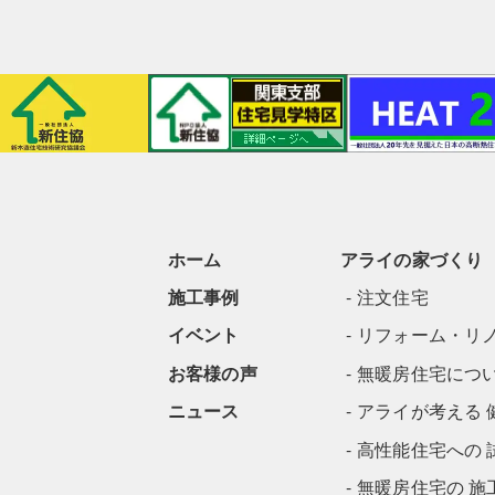
ホーム
アライの家づくり
施工事例
注文住宅
イベント
リフォーム・リ
お客様の声
無暖房住宅につ
ニュース
アライが考える 
高性能住宅への 
無暖房住宅の 施