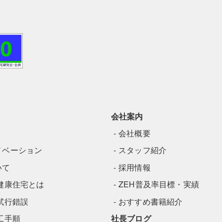
会社案内
会社概要
ノベーション
スタッフ紹介
いて
採用情報
健康住宅とは
ZEH普及率目標・実績
試行錯誤
おすすめ書籍紹介
工手順
社長ブログ