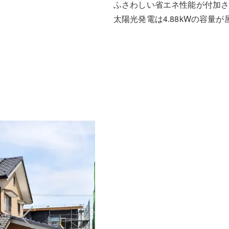
ふさわしい省エネ性能が付加
太陽光発電は4.88kWの容量