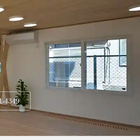
1-4349