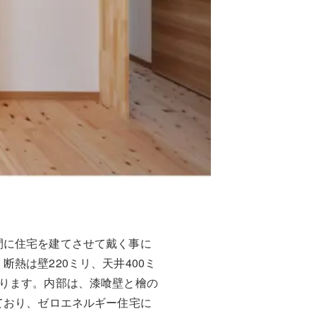
間に住宅を建てさせて戴く事に
熱は壁220ミリ、天井400ミ
ります。内部は、漆喰壁と檜の
ており、ゼロエネルギー住宅に