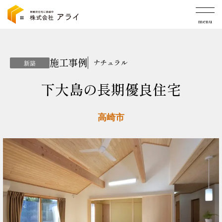
menu
施工事例
ナチュラル
新築
下大島の長期優良住宅
高崎市