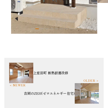
上室田町 断熱耐震改修
吉岡のZEH(ゼロエネルギー住宅)