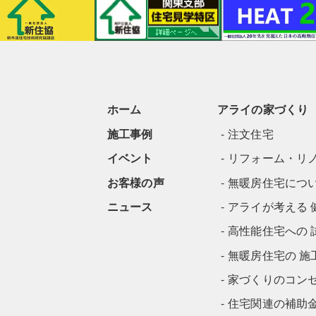
ホーム
アライの家づくり
施工事例
注文住宅
イベント
リフォーム・リ
お客様の声
無暖房住宅につ
ニュース
アライが考える 
高性能住宅への 
無暖房住宅の 施
家づくりのコン
住宅関連の補助