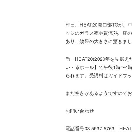
昨日、HEAT20開口部TGが
ッシのガラス率や貫流熱、庇の
あり、効果の大きさに驚きま
尚、HEAT20(2020年を見
い・るホール】で午後1時〜4時
られます。受講料はガイドブック
まだ空きがあるようですので
お問い合わせ
電話番号03-5937-5763 H