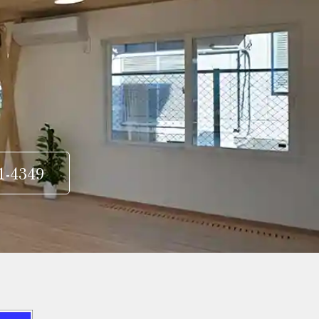
1-4349