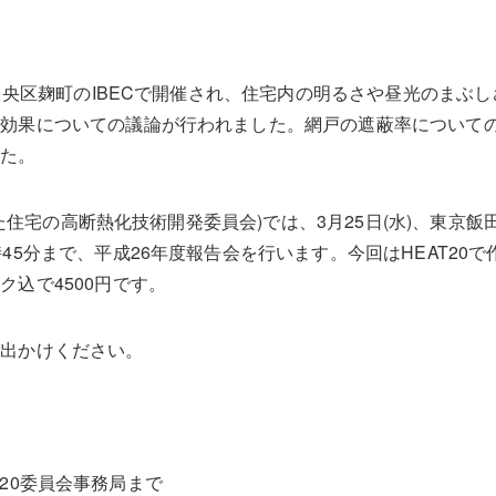
、中央区麹町のIBECで開催され、住宅内の明るさや昼光のまぶ
効果についての議論が行われました。網戸の遮蔽率についての
した。
据えた住宅の高断熱化技術開発委員会)では、3月25日(水)、東
45分まで、平成26年度報告会を行います。今回はHEAT20
込で4500円です。
お出かけください。
EAT20委員会事務局まで