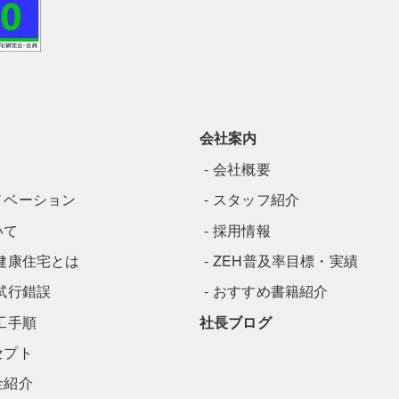
会社案内
会社概要
ノベーション
スタッフ紹介
いて
採用情報
健康住宅とは
ZEH普及率目標・実績
試行錯誤
おすすめ書籍紹介
工手順
社長ブログ
セプト
金紹介