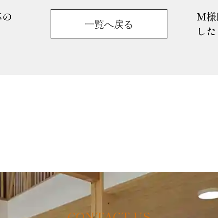
応の
M様
一覧へ戻る
した