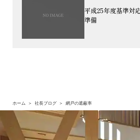
平成25年度基準対
準備
ホーム
社長ブログ
網戸の遮蔽率