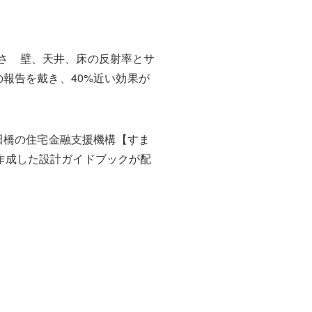
しさ 壁、天井、床の反射率とサ
報告を戴き、40%近い効果が
京飯田橋の住宅金融支援機構【すま
で作成した設計ガイドブックが配