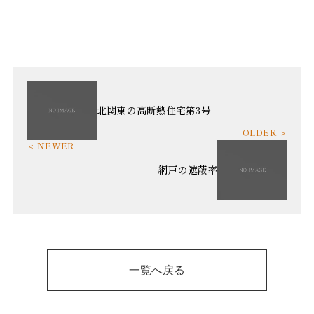
北関東の高断熱住宅第3号
網戸の遮蔽率
一覧へ戻る