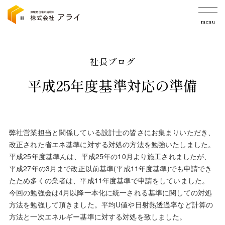
menu
社長ブログ
平成25年度基準対応の準備
弊社営業担当と関係している設計士の皆さにお集まりいただき、
改正された省エネ基準に対する対処の方法を勉強いたしました。
平成25年度基準んは、平成25年の10月より施工されましたが、
平成27年の3月まで改正以前基準(平成11年度基準)でも申請でき
たため多くの業者は、平成11年度基準で申請をしていました。
今回の勉強会は4月以降一本化に統一される基準に関しての対処
方法を勉強して頂きました。平均U値や日射熱透過率など計算の
方法と一次エネルギー基準に対する対処を致しました。