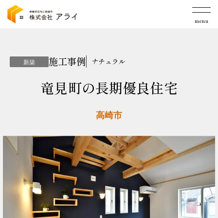
menu
施工事例
ナチュラル
新築
竜見町の長期優良住宅
高崎市